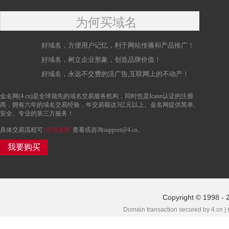
为何买域名
好域名，方便用户记忆，利于网站传播和产品推广！
好域名，树立企业形象，创造品牌价值！
好域名，永远不交费的活广告,互联网上的不动产！
金名网(4.cn)是全球领先的域名交易服务机构，同时也是Icann认证的注册
商，拥有六年的域名交易经验，年交易额达3亿元以上。金名网提供简单、
安全、专业的第三方服务！
具体交易流程可
“点击这里”
查看或咨询support@4.cn。
我要购买
Copyright © 1998 - 
Domain transaction secured by 4.cn |